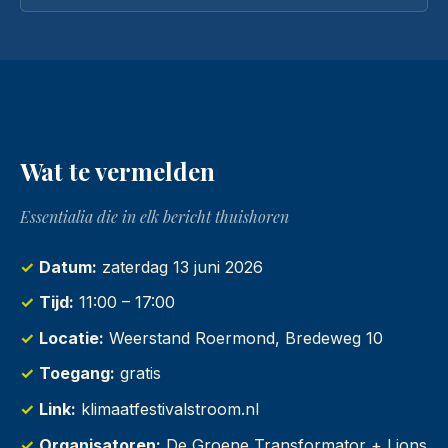
Wat te vermelden
Essentialia die in elk bericht thuishoren
Datum:
zaterdag 13 juni 2026
Tijd:
11:00 – 17:00
Locatie:
Weerstand Roermond, Bredeweg 10
Toegang:
gratis
Link:
klimaatfestivalstroom.nl
Organisatoren:
De Groene Transformator + Lions