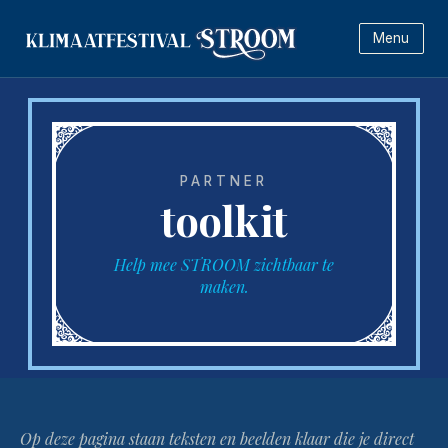
Menu
PARTNER
toolkit
Help mee STROOM zichtbaar te
maken.
Op deze pagina staan teksten en beelden klaar die je direct