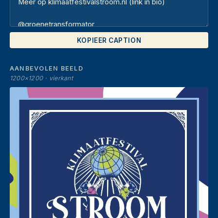
KOPIEER CAPTION
AANBEVOLEN BEELD
1200×1200 · vierkant