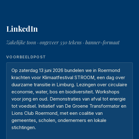
LinkedIn
Zakelijke toon · ongeveer 530 tekens · banner-formaat
VOORBEELDPOST