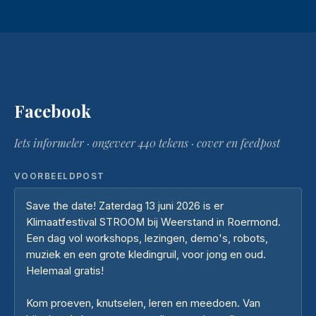
Facebook
Iets informeler · ongeveer 440 tekens · cover en feedpost
VOORBEELDPOST