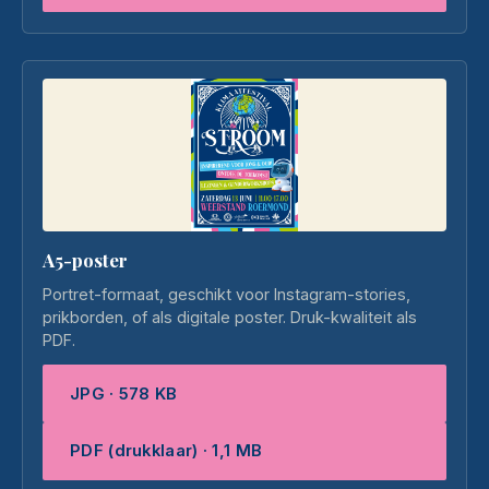
A5-poster
Portret-formaat, geschikt voor Instagram-stories,
prikborden, of als digitale poster. Druk-kwaliteit als
PDF.
JPG · 578 KB
PDF (drukklaar) · 1,1 MB