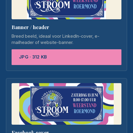
Banner / header
Breed beeld, ideaal voor LinkedIn-cover, e-
mailheader of website-banner.
JPG · 312 KB
Facebook cover