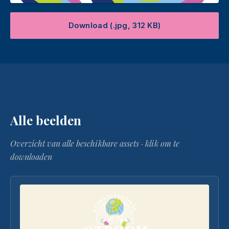
Download (.jpg, 312 KB)
Alle beelden
Overzicht van alle beschikbare assets · klik om te
downloaden