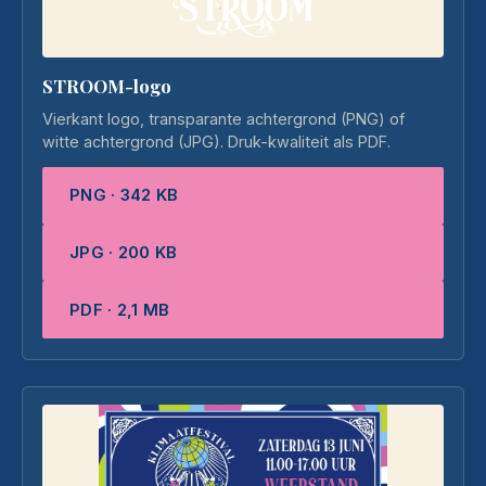
STROOM-logo
Vierkant logo, transparante achtergrond (PNG) of
witte achtergrond (JPG). Druk-kwaliteit als PDF.
PNG · 342 KB
JPG · 200 KB
PDF · 2,1 MB