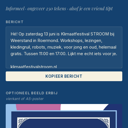
Informeel · ongeveer 250 tekens · alsof je een vriend tipt
BERICHT
KOPIEER BERICHT
OPTIONEEL BEELD ERBIJ
vierkant of A5-poster