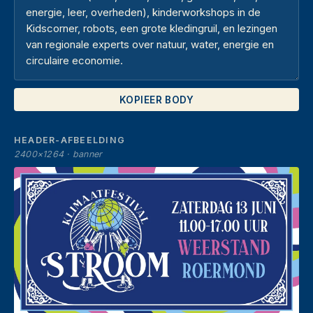
KOPIEER BODY
HEADER-AFBEELDING
2400×1264 · banner