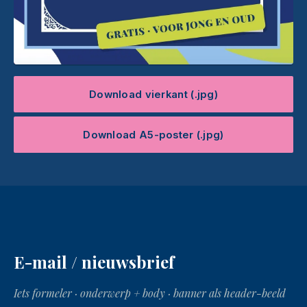
Download vierkant (.jpg)
Download A5-poster (.jpg)
E-mail / nieuwsbrief
Iets formeler · onderwerp + body · banner als header-beeld