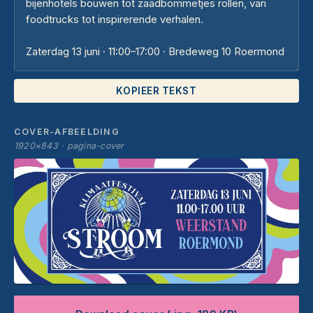
KOPIEER TEKST
COVER-AFBEELDING
1920×843 · pagina-cover