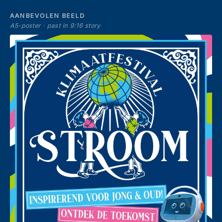
AANBEVOLEN BEELD
A5-poster · past in 9:16 story