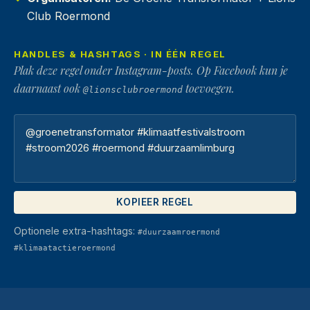
Club Roermond
HANDLES & HASHTAGS · IN ÉÉN REGEL
Plak deze regel onder Instagram-posts. Op Facebook kun je
daarnaast ook
toevoegen.
@lionsclubroermond
KOPIEER REGEL
Optionele extra-hashtags:
#duurzaamroermond
#klimaatactieroermond